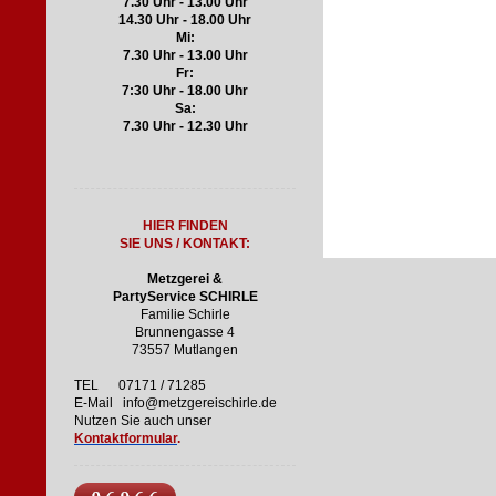
7.30 Uhr - 13.00 Uhr
14.30 Uhr - 18.00 Uhr
Mi:
7.30 Uhr - 13.00 Uhr
Fr:
7:30 Uhr - 18.00 Uh
r
Sa:
7.30 Uhr - 12.30 Uhr
HIER
FINDEN
S
IE UNS / KONTAKT:
Metzgerei &
PartyService SCHIRLE
Familie Schirle
Brunnengasse 4
73557 Mutlangen
TEL 07171 / 71285
E-Mail info@metzgereischirle.de
Nutzen Sie auch unser
Kontaktformular
.