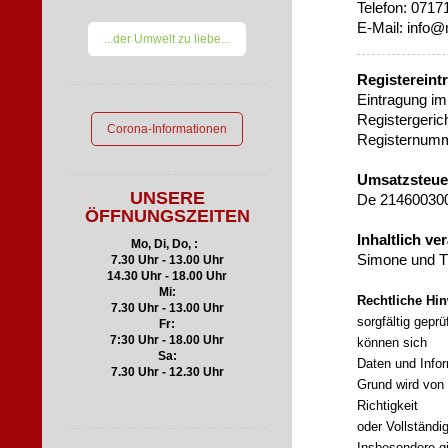
Telefon: 0717
E-Mail: info@
...der Umwelt zu liebe...
Registereint
Eintragung im
Registergeri
Corona-Informationen
Registernumm
Umsatzsteue
UNSERE
De 21460030
ÖFFNUNGSZEITEN
Inhaltlich v
Mo, Di, Do, :
Simone und T
7.30 Uhr - 13.00 Uhr
14.30 Uhr - 18.00 Uhr
Mi:
Rechtliche Hin
7.30 Uhr - 13.00 Uhr
sorgfältig gepr
Fr:
7:30 Uhr - 18.00 Uh
r
können sich
Sa:
Daten und Infor
7.30 Uhr - 12.30 Uhr
Grund wird von 
Richtigkeit
oder Vollständi